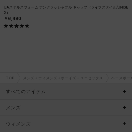
UAステルスフォーム アンクラッシャブル キャップ（ライフスタイル/UNISE
X）
￥6,490
TOP
メンズ＋ウィメンズ＋ボーイズ＋ユニセックス
ベースボー
すべてのアイテム
メンズ
メンズ
ウィメンズ
トップス
ウィメンズ