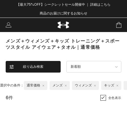
【最大75%OFF】シークレットセール開催中 ｜ 詳細はこちら
商品のお届けに関するお知らせ
メンズ＋ウィメンズ＋キッズ トレーニング＋スポー
ツスタイル アイウェア＋タオル｜通常価格
絞り込み検索
新着順
選択中の条件：
通常価格
メンズ
ウィメンズ
キッズ
6件
全色表示