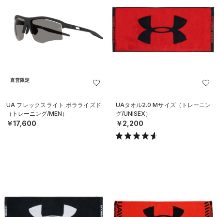
直営限定
UA フレックスライト ポラライズド
UAタオル2.0 Mサイズ（トレーニン
（トレーニング/MEN）
グ/UNISEX）
￥17,600
￥2,200