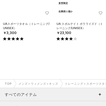
直営限定
在庫残り僅か
UAスポーツタオル（トレーニング/
UA スポルテイト ポラライズド（ト
UNISEX）
レーニング/UNISEX）
￥3,300
￥23,100
TOP
メンズ＋ウィメンズ＋キッズ
トレーニング＋スポーツスタ
すべてのアイテム