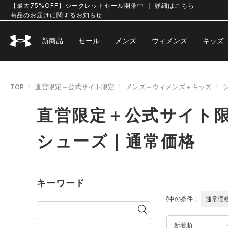
【最大75%OFF】シークレットセール開催中 ｜ 詳細はこちら
商品のお届けに関するお知らせ
新商品
セール
メンズ
ウィメンズ
キッズ
TOP
直営限定＋公式サイト限定
メンズ＋ウィメンズ＋キッズ
直営限定＋公式サイト限
シューズ｜通常価格
キーワード
選択中の条件：
通常価
新着順