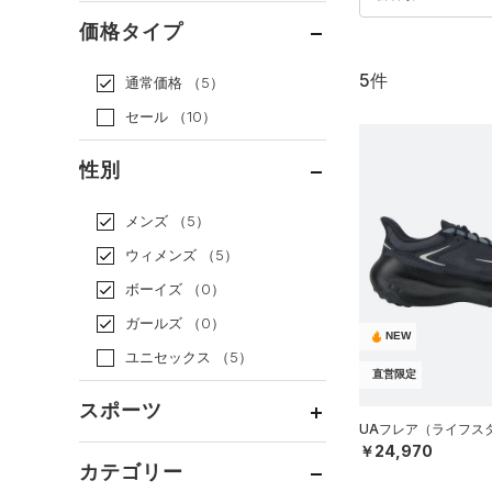
価格タイプ
5件
通常価格
（5）
セール
（10）
性別
メンズ
（5）
ウィメンズ
（5）
ボーイズ
（0）
ガールズ
（0）
NEW
ユニセックス
（5）
直営限定
スポーツ
UAフレア（ライフスタイ
￥24,970
ベースボール
（0）
カテゴリー