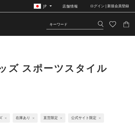
JP
店舗情報
ログイン | 新規会員登録
ッズ スポーツスタイル
ズ
在庫あり
直営限定
公式サイト限定