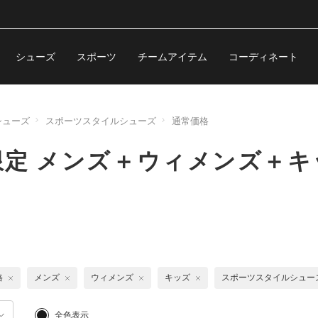
シューズ
スポーツ
チームアイテム
コーディネート
シューズ
スポーツスタイルシューズ
通常価格
定 メンズ＋ウィメンズ＋キ
格
メンズ
ウィメンズ
キッズ
スポーツスタイルシュー
全色表示