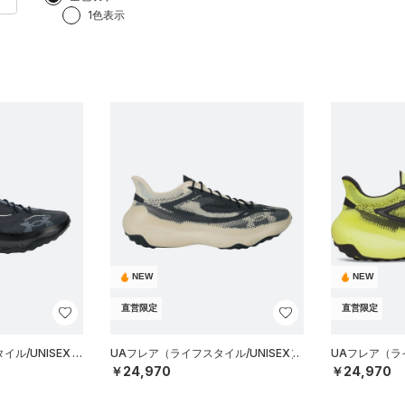
1色表示
NEW
NEW
直営限定
直営限定
ル/UNISEX）
UAフレア（ライフスタイル/UNISEX）
UAフレア（ライ
￥24,970
￥24,970