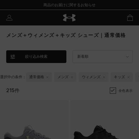
商品のお届けに関するお知らせ
メンズ＋ウィメンズ＋キッズ シューズ｜通常価格
絞り込み検索
新着順
選択中の条件：
通常価格
メンズ
ウィメンズ
キッズ
215件
全色表示