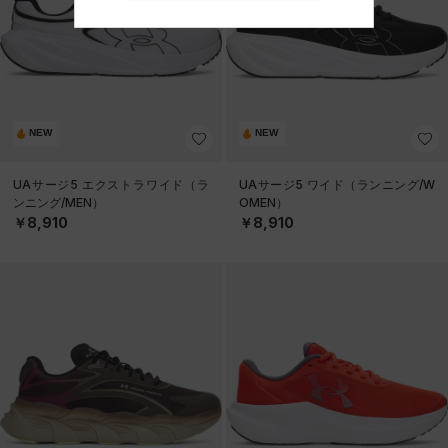
NEW
NEW
UAサージ5 エクストラワイド（ラ
UAサージ5 ワイド（ランニング/W
ンニング/MEN）
OMEN）
￥8,910
￥8,910