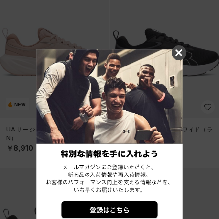
NEW
NEW
UAサージ5（ランニング/WOME
UAサージ5 エクストラワイド（ラ
N）
ンニング/MEN）
￥8,910
￥8,910