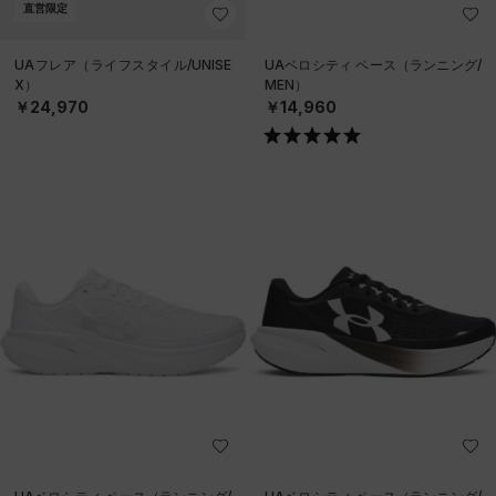
直営限定
UAフレア（ライフスタイル/UNISE
UAベロシティ ペース（ランニング/
X）
MEN）
￥24,970
￥14,960