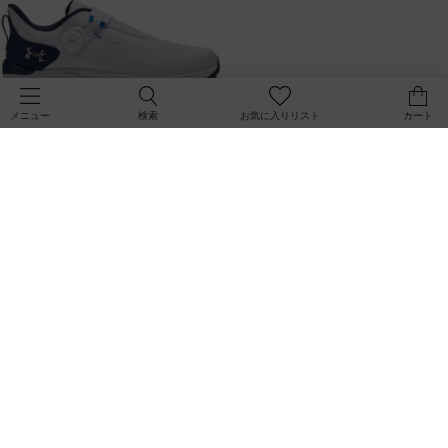
検索
お気に入りリスト
カート
メニュー
UAドライブ プロ クローン スパイク
UAドライブ プロ クローン スパイク
レス ボア（ゴルフ/MEN）
レス ボア（ゴルフ/MEN）
￥21,890
￥21,890