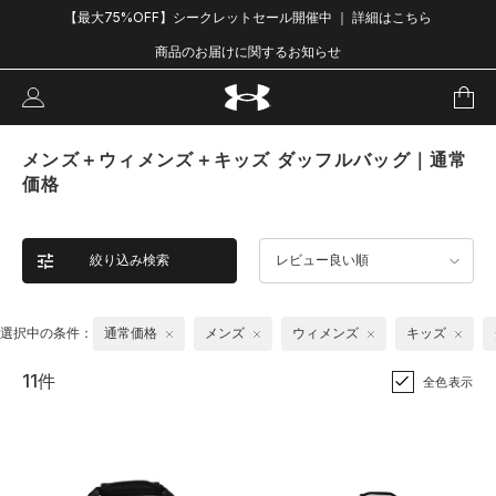
【最大75%OFF】シークレットセール開催中 ｜ 詳細はこちら
商品のお届けに関するお知らせ
メンズ＋ウィメンズ＋キッズ ダッフルバッグ｜通常
価格
絞り込み検索
レビュー良い順
選択中の条件：
通常価格
メンズ
ウィメンズ
キッズ
11件
全色表示