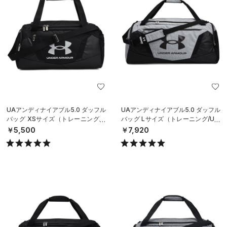
UAアンディナイアブル5.0 ダッフル
UAアンディナイアブル5.0 ダッフル
バッグ XSサイズ（トレーニング/U
バッグ Lサイズ（トレーニング/UNI
NISEX）
SEX）
￥5,500
￥7,920