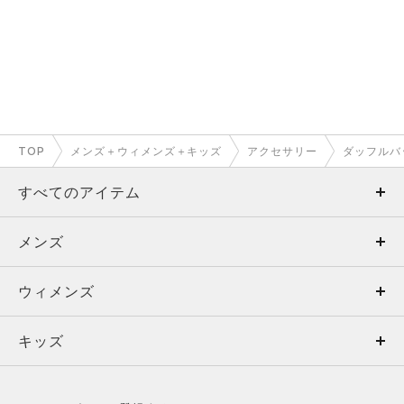
TOP
メンズ＋ウィメンズ＋キッズ
アクセサリー
ダッフルバ
すべてのアイテム
メンズ
メンズ
ウィメンズ
トップス
ウィメンズ
キッズ
トップス
ボトムス
キッズ
トップス
ボトムス
シューズ
シューズ