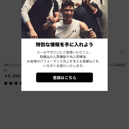
UAステルスフォーム アンクラッシャブル キャップ（ライフスタイル/UNISE
X）
￥6,490