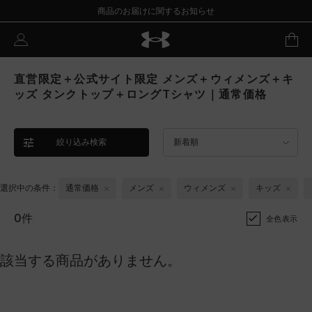
商品のお届けに関するお知らせ
直営限定＋公式サイト限定 メンズ＋ウィメンズ＋キ
ッズ タンクトップ＋ロングTシャツ｜通常価格
絞り込み検索
新着順
選択中の条件：
通常価格
メンズ
ウィメンズ
キッズ
0件
全色表示
該当する商品がありません。