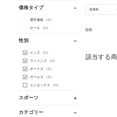
価格タイプ
新着順
通常価格
（0）
セール
（0）
0件
性別
メンズ
（0）
該当する
ウィメンズ
（0）
ボーイズ
（0）
ガールズ
（0）
ユニセックス
（0）
スポーツ
ベースボール
（0）
カテゴリー