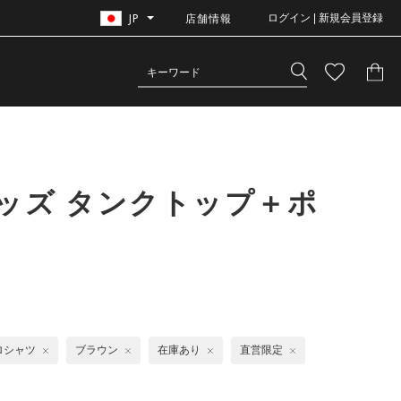
JP
店舗情報
ログイン | 新規会員登録
ッズ タンクトップ＋ポ
ロシャツ
ブラウン
在庫あり
直営限定