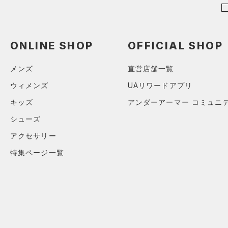
（0）
セットアップ
（0）
スイムウェア
ONLINE SHOP
OFFICIAL SHOP
ボトムス
アクセサリー
メンズ
直営店舗一覧
すべてのボトムス
シューズ
すべてのアクセサリー
（0）
ウィメンズ
UAリワードアプリ
レギンス&タイツ
すべてのシューズ
（0）
バックパック
（2）
キッズ
アンダーアーマー コミュニ
ショートパンツ
サイズ
（0）
スポーツシューズ
ショルダー＆トートバッグ
シューズ
（1）
パンツ(ロングパンツ)
（0）
カテゴリーを選択してください。
カラー
（0）
スパイク
アクセサリー
（0）
スウェット＆フリース
（0）
サックパック
スポーツスタイルシューズ
特集ページ一覧
（0）
アンダーウェア
（0）
（0）
ウェストバッグ
（0）
ブラック
スカート
ホワイト
ブラウン
グリーン
（0）
サンダル
（0）
ダッフルバッグ
（0）
スイムウェア
（0）
キャップ＆ビーニー
ブルー
パープル
レッド
イエロー
（0）
ベルト