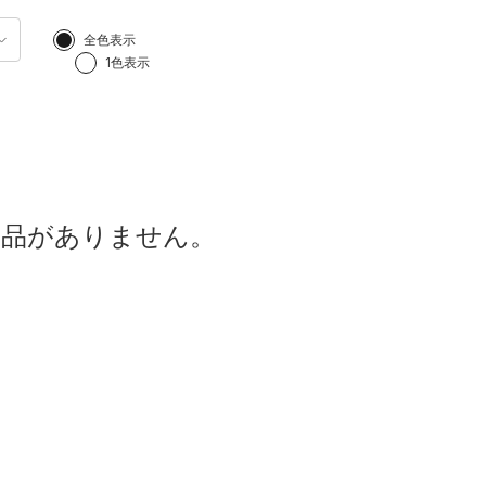
全色表示
1色表示
商品がありません。