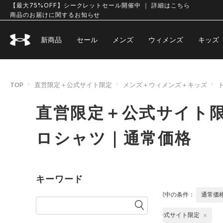
【最大75%OFF】シークレットセール開催中 ｜ 詳細はこちら
商品のお届けに関するお知らせ
新商品
セール
メンズ
ウィメンズ
キッズ
TOP
直営限定＋公式サイト限定
メンズ＋ウィメンズ＋キッズ
直営限定＋公式サイト限
ロシャツ｜通常価格
キーワード
選択中の条件：
通常価
公式サイト限定