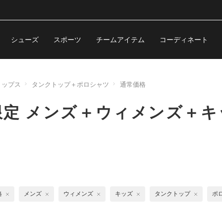
シューズ
スポーツ
チームアイテム
コーディネート
トップス
タンクトップ＋ポロシャツ
通常価格
定 メンズ＋ウィメンズ＋キ
格
メンズ
ウィメンズ
キッズ
タンクトップ
ポ