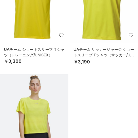
UAチーム ショートスリーブ Tシャ
UAチーム サッカージャージ ショー
ツ（トレーニング/UNISEX）
トスリーブ Tシャツ（サッカー/UNI
SEX）
￥3,300
￥3,190