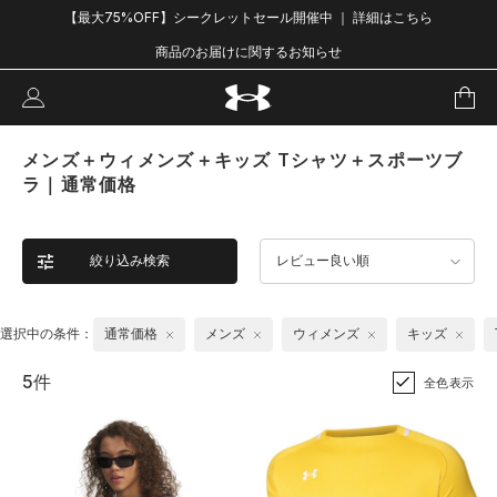
【最大75%OFF】シークレットセール開催中 ｜ 詳細はこちら
商品のお届けに関するお知らせ
メンズ＋ウィメンズ＋キッズ Tシャツ＋スポーツブ
ラ｜通常価格
絞り込み検索
レビュー良い順
選択中の条件：
通常価格
メンズ
ウィメンズ
キッズ
5件
全色表示