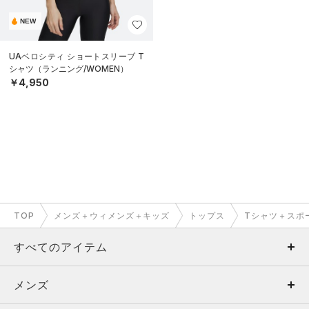
NEW
UAベロシティ ショートスリーブ T
シャツ（ランニング/WOMEN）
￥4,950
TOP
メンズ＋ウィメンズ＋キッズ
トップス
Tシャツ＋スポ
すべてのアイテム
メンズ
メンズ