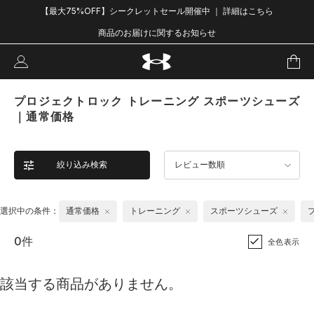
【最大75%OFF】シークレットセール開催中 ｜ 詳細はこちら
商品のお届けに関するお知らせ
プロジェクトロック トレーニング スポーツシューズ
｜通常価格
絞り込み検索
レビュー数順
選択中の条件：
通常価格
トレーニング
スポーツシューズ
0件
全色表示
該当する商品がありません。