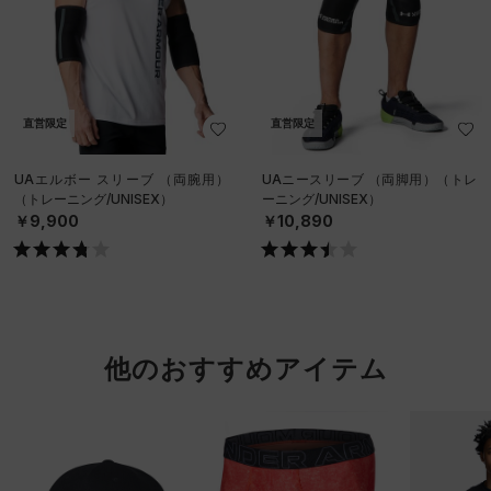
直営限定
直営限定
UAエルボー スリーブ （両腕用）
UAニースリーブ （両脚用）（トレ
（トレーニング/UNISEX）
ーニング/UNISEX）
￥9,900
￥10,890
他のおすすめアイテム