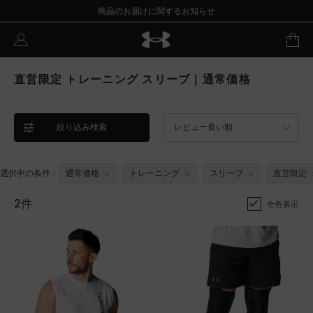
商品のお届けに関するお知らせ
直営限定 トレーニング スリーブ｜通常価格
絞り込み検索
レビュー良い順
選択中の条件：
通常価格
トレーニング
スリーブ
直営限定
2件
全色表示