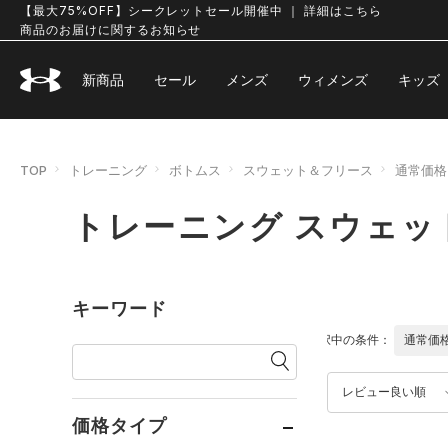
【最大75%OFF】シークレットセール開催中 ｜ 詳細はこちら
商品のお届けに関するお知らせ
新商品
セール
メンズ
ウィメンズ
キッズ
TOP
トレーニング
ボトムス
スウェット＆フリース
通常価格
トレーニング スウェッ
キーワード
選択中の条件：
通常価
レビュー良い順
価格タイプ