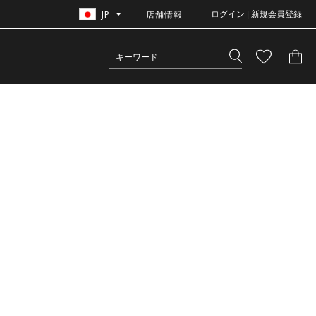
JP
店舗情報
ログイン | 新規会員登録