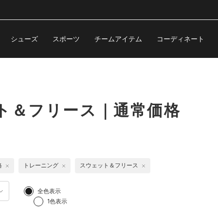
シューズ
スポーツ
チームアイテム
コーディネート
ト＆フリース｜通常価格
格
トレーニング
スウェット＆フリース
全色表示
1色表示