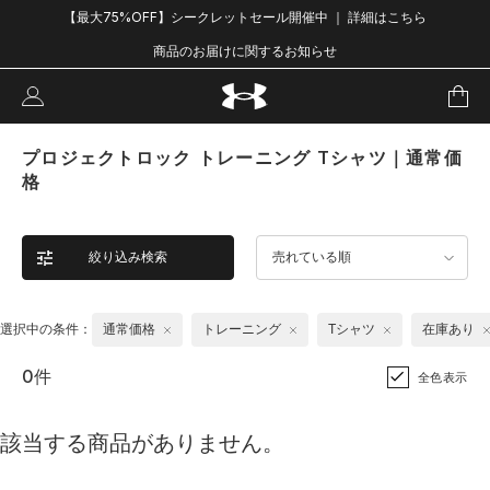
【最大75%OFF】シークレットセール開催中 ｜ 詳細はこちら
商品のお届けに関するお知らせ
プロジェクトロック トレーニング Tシャツ｜通常価
格
絞り込み検索
売れている順
選択中の条件：
通常価格
トレーニング
Tシャツ
在庫あり
0件
全色表示
該当する商品がありません。