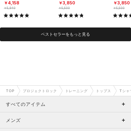
ーニング/MEN）
（トレーニング/MEN）
グ/MEN）
￥4,158
￥3,850
￥3,850
￥5,940
￥5,500
￥5,500
ベストセラーをもっと見る
TOP
プロジェクトロック
トレーニング
トップス
Tシャ
すべてのアイテム
メンズ
メンズ