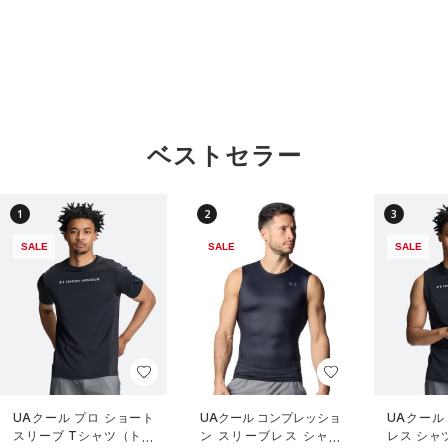
ベストセラー
1
2
3
SALE
SALE
SALE
UAクール プロ ショート
UAクール コンプレッショ
UAクール
スリーブ Tシャツ（トレ
ン スリーブレス シャツ
レス シャ