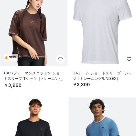
NEW
UAパフォーマンスコットン ショー
UAチーム ショートスリーブ Tシャ
トスリーブ Tシャツ（トレーニング/
ツ（トレーニング/UNISEX）
WOMEN）
￥3,300
￥3,960