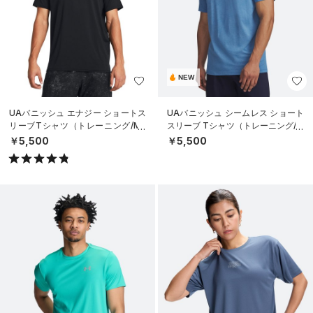
NEW
UAバニッシュ エナジー ショートス
UAバニッシュ シームレス ショート
リーブTシャツ（トレーニング/ME
スリーブ Tシャツ（トレーニング/M
N）
EN）
￥5,500
￥5,500