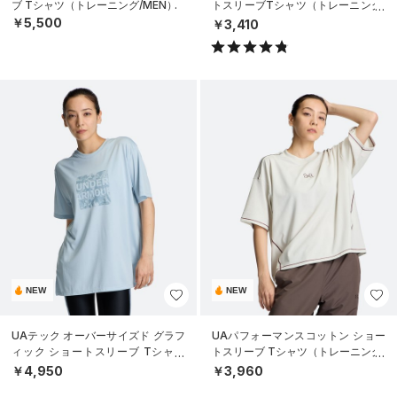
ブ Tシャツ（トレーニング/MEN）
トスリーブTシャツ（トレーニング/
MEN）
￥5,500
￥3,410
NEW
NEW
UAテック オーバーサイズド グラフ
UAパフォーマンスコットン ショー
ィック ショートスリーブ Tシャツ
トスリーブ Tシャツ（トレーニング/
（トレーニング/WOMEN）
WOMEN）
￥4,950
￥3,960