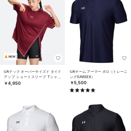
NEW
UAテック オーバーサイズド タイド
UAチーム アーマー ポロ（トレーニ
アップ ショートスリーブ Tシャツ
ング/UNISEX）
（トレーニング/WOMEN）
￥5,500
￥4,950