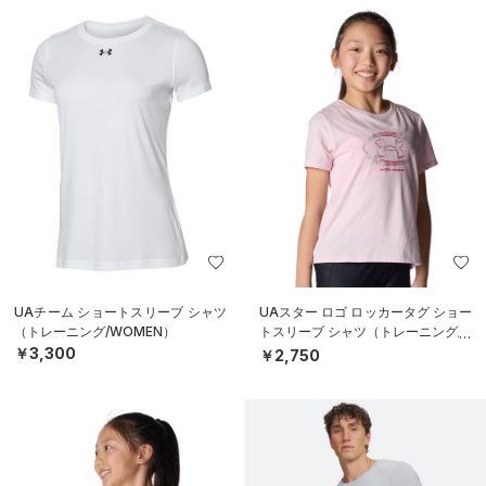
UAチーム ショートスリーブ シャツ
UAスター ロゴ ロッカータグ ショー
（トレーニング/WOMEN）
トスリーブ シャツ（トレーニング/G
IRLS）
￥3,300
￥2,750