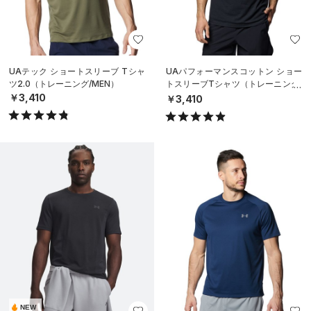
UAテック ショートスリーブ Tシャ
UAパフォーマンスコットン ショー
ツ2.0（トレーニング/MEN）
トスリーブTシャツ（トレーニング/
MEN）
￥3,410
￥3,410
NEW