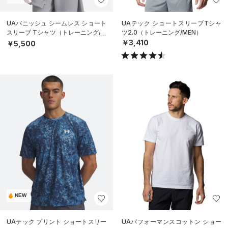
UAバニッシュ シームレス ショート
UAテック ショートスリーブTシャ
スリーブ Tシャツ（トレーニング/M
ツ2.0（トレーニング/MEN）
EN）
￥3,410
￥5,500
NEW
UAテック プリント ショートスリー
UAパフォーマンスコットン ショー