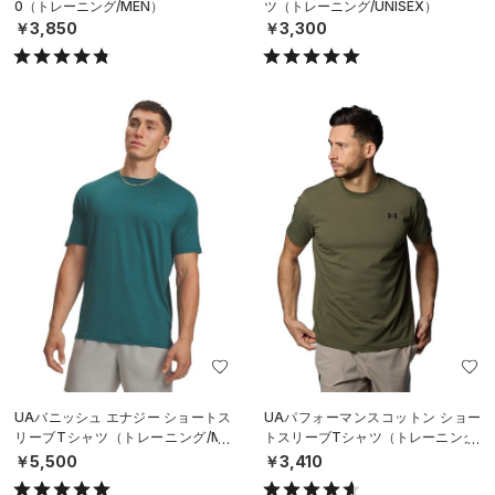
0（トレーニング/MEN）
ツ（トレーニング/UNISEX）
￥3,850
￥3,300
UAバニッシュ エナジー ショートス
UAパフォーマンスコットン ショー
リーブTシャツ（トレーニング/ME
トスリーブTシャツ（トレーニング/
N）
MEN）
￥5,500
￥3,410