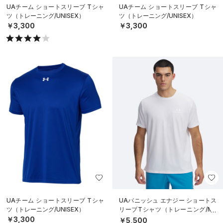
UAチーム ショートスリーブ Tシャ
UAチーム ショートスリーブ Tシャ
ツ（トレーニング/UNISEX）
ツ（トレーニング/UNISEX）
￥3,300
￥3,300
UAチーム ショートスリーブ Tシャ
UAバニッシュ エナジー ショートス
ツ（トレーニング/UNISEX）
リーブTシャツ（トレーニング/ME
N）
￥3,300
￥5,500