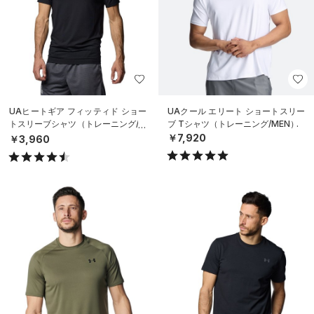
UAヒートギア フィッティド ショー
UAクール エリート ショートスリー
トスリーブシャツ（トレーニング/M
ブ Tシャツ（トレーニング/MEN）
EN）
￥7,920
￥3,960