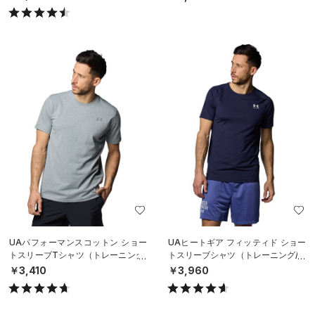
UAパフォーマンスコットン ショー
UAヒートギア フィッティド ショー
トスリーブTシャツ（トレーニング/
トスリーブシャツ（トレーニング/M
MEN）
EN）
￥3,410
￥3,960