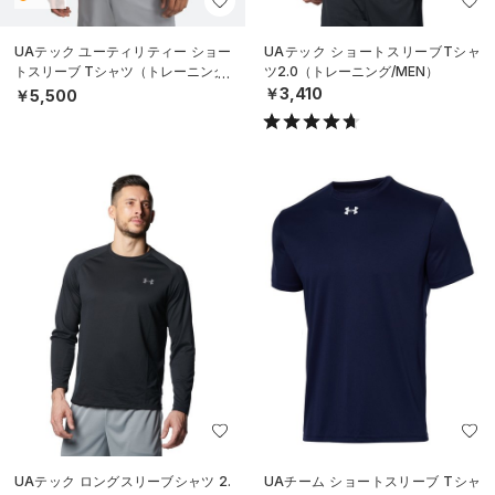
UAテック ユーティリティー ショー
UAテック ショートスリーブTシャ
トスリーブ Tシャツ（トレーニング/
ツ2.0（トレーニング/MEN）
MEN）
￥3,410
￥5,500
UAテック ロングスリーブシャツ 2.
UAチーム ショートスリーブ Tシャ