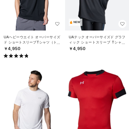
NEW
UAヘビーウエイト オーバーサイズ
UAテック オーバーサイズド グラフ
ド ショートスリーブTシャツ（トレ
ィック ショートスリーブ Tシャツ
ーニング/MEN）
（トレーニング/WOMEN）
￥4,950
￥4,950