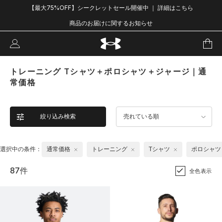
【最大75%OFF】シークレットセール開催中 ｜ 詳細はこちら
商品のお届けに関するお知らせ
トレーニング Tシャツ＋ポロシャツ＋ジャージ｜通
常価格
絞り込み検索
売れている順
選択中の条件：
通常価格
トレーニング
Tシャツ
ポロシャツ
87件
全色表示