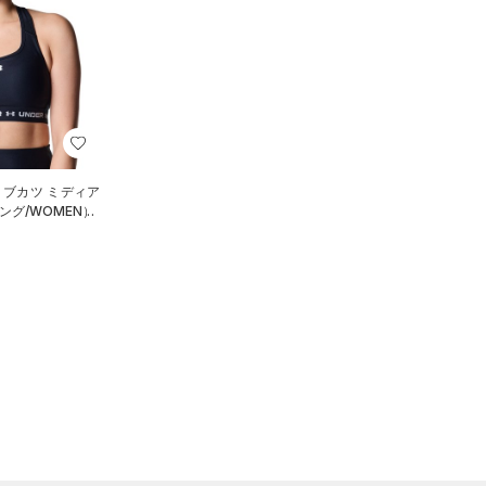
R ブカツ ミディア
グ/WOMEN）