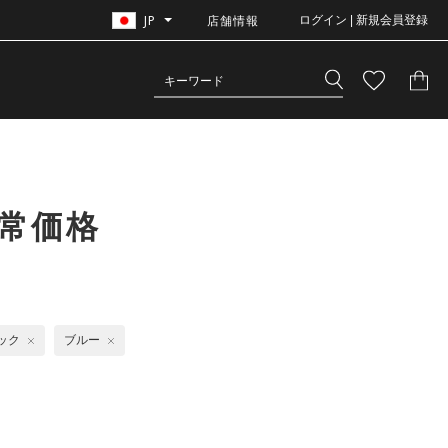
JP
店舗情報
ログイン | 新規会員登録
常価格
ック
ブルー