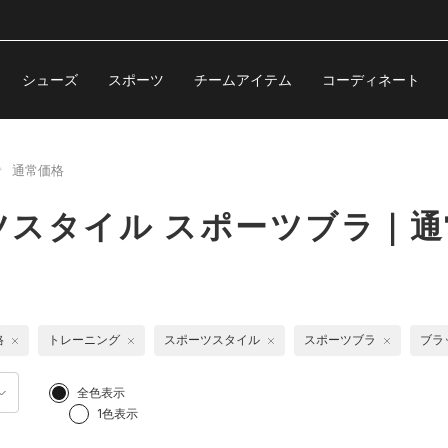
シューズ
スポーツ
チームアイテム
コーディネート
通常価格
ツスタイル スポーツブラ｜通
格
トレーニング
スポーツスタイル
スポーツブラ
ブラ
全色表示
1色表示