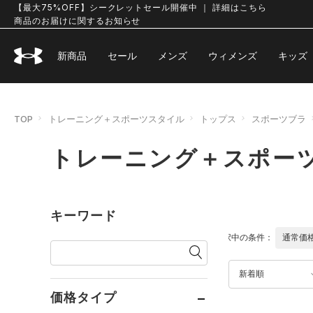
【最大75%OFF】シークレットセール開催中 ｜ 詳細はこちら
商品のお届けに関するお知らせ
新商品
セール
メンズ
ウィメンズ
キッズ
TOP
トレーニング＋スポーツスタイル
トップス
スポーツブラ
トレーニング＋スポー
キーワード
選択中の条件：
通常価
新着順
価格タイプ