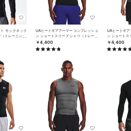
ート モックネック
UAヒートギアアーマー コンプレッショ
UAヒートギア
ツ（トレーニング/
ン ショートスリーブ シャツ（トレーニ
ン ショートス
ング/MEN）
ング/MEN）
￥4,400
￥4,400