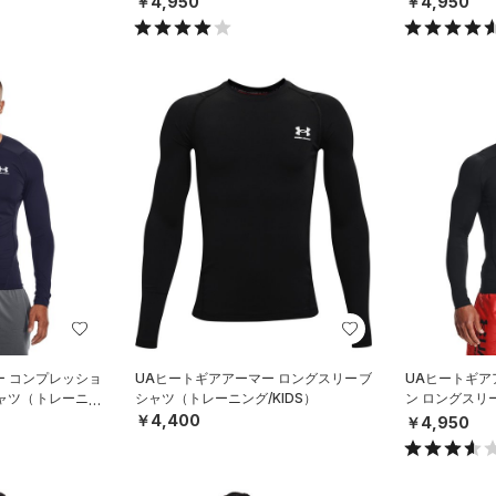
￥4,950
￥4,950
ー コンプレッショ
UAヒートギアアーマー ロングスリーブ
UAヒートギア
シャツ（トレーニン
シャツ（トレーニング/KIDS）
ン ロングスリ
ーニング/MEN
￥4,400
￥4,950