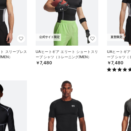
公式サイト限定
直営限定
ート スリーブレス
UAヒートギア エリート ショートスリ
UAヒートギア
MEN）
ーブ シャツ（トレーニング/MEN）
ーブ シャツ（
￥7,480
￥7,480