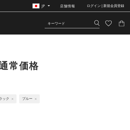
JP
店舗情報
ログイン | 新規会員登録
通常価格
ラック
ブルー