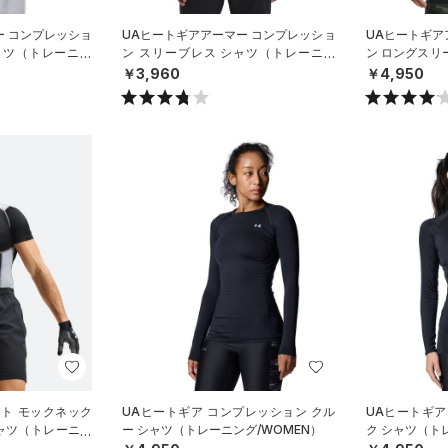
ー コンプレッショ
UAヒートギアアーマー コンプレッショ
UAヒートギア
ャツ（トレーニン
ン スリーブレス シャツ（トレーニン
ン ロングスリ
グ/MEN）
グ/MEN）
￥3,960
￥4,950
ート モックネック
UAヒートギア コンプレッション クル
UAヒートギア
ャツ（トレーニン
ー シャツ（トレーニング/WOMEN）
ク シャツ（ト