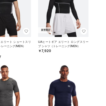
直営限定
 エリート ショートスリ
UAヒートギア エリート ロングスリー
トレーニング/MEN）
ブ シャツ（トレーニング/MEN）
￥7,920