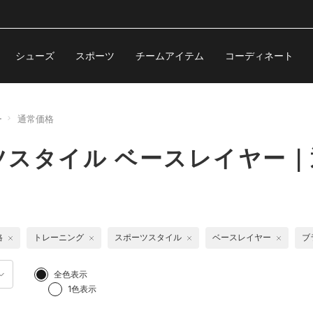
シューズ
スポーツ
チームアイテム
コーディネート
ー
通常価格
ツスタイル ベースレイヤー｜
格
トレーニング
スポーツスタイル
ベースレイヤー
ブ
全色表示
1色表示