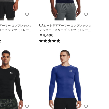
アーマー コンプレッショ
UAヒートギアアーマー コンプレッショ
リーブ シャツ（トレーニ
ン ショートスリーブ シャツ（トレーニ
ング/MEN）
￥4,400