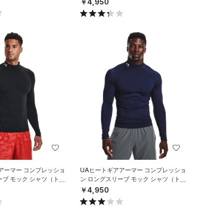
￥4,950
アーマー コンプレッショ
UAヒートギアアーマー コンプレッショ
ーブ モック シャツ（トレ
ン ロングスリーブ モック シャツ（トレ
）
ーニング/MEN）
￥4,950