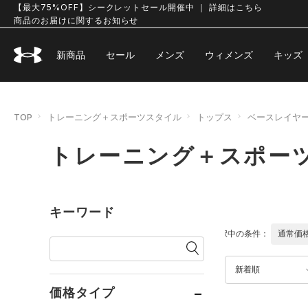
【最大75%OFF】シークレットセール開催中 ｜ 詳細はこちら
商品のお届けに関するお知らせ
新商品
セール
メンズ
ウィメンズ
キッズ
TOP
トレーニング＋スポーツスタイル
トップス
ベースレイヤ
トレーニング＋スポー
キーワード
選択中の条件：
通常価
新着順
価格タイプ