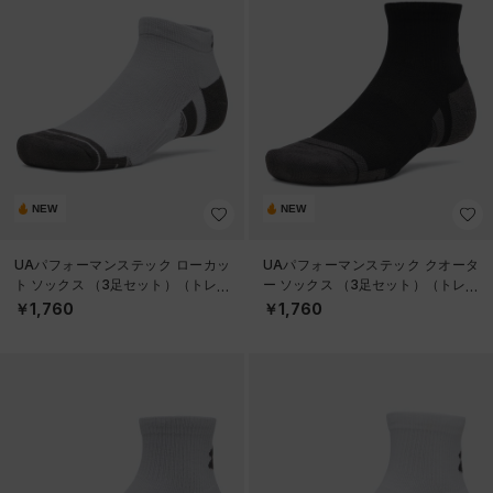
NEW
NEW
UAパフォーマンステック ローカッ
UAパフォーマンステック クオータ
ト ソックス （3足セット）（トレー
ー ソックス （3足セット）（トレー
ニング/UNISEX）
ニング/UNISEX）
￥1,760
￥1,760