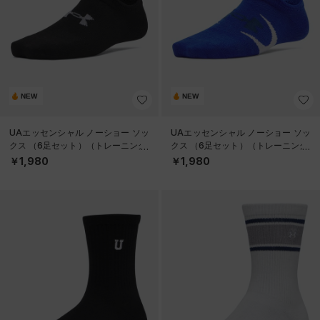
NEW
NEW
UAエッセンシャル ノーショー ソッ
UAエッセンシャル ノーショー ソッ
クス （6足セット）（トレーニング/
クス （6足セット）（トレーニング/
KIDS）
KIDS）
￥1,980
￥1,980