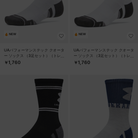
NEW
NEW
UAパフォーマンステック クオータ
UAパフォーマンステック クオータ
ー ソックス （3足セット）（トレー
ー ソックス （3足セット）（トレー
ニング/UNISEX）
ニング/UNISEX）
￥1,760
￥1,760