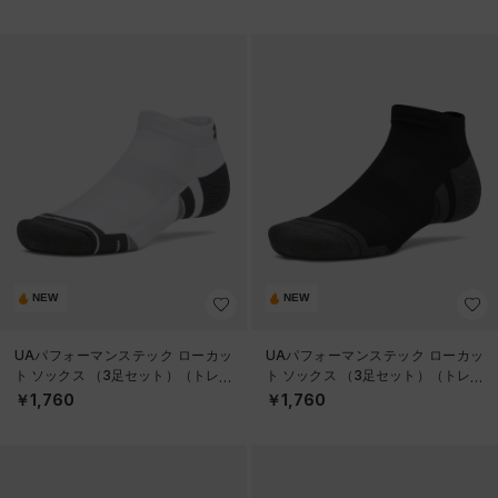
NEW
NEW
UAパフォーマンステック ローカッ
UAパフォーマンステック ローカッ
ト ソックス （3足セット）（トレー
ト ソックス （3足セット）（トレー
ニング/UNISEX）
ニング/UNISEX）
￥1,760
￥1,760