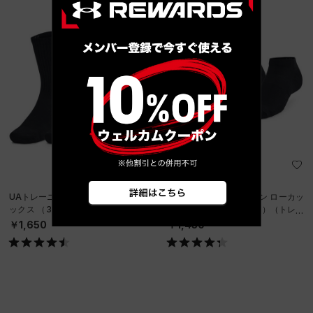
UAトレーニング コットン クルー ソ
UAトレーニング コットン ローカッ
ックス （3足セット）（トレーニン
ト ソックス （3足セット）（トレー
グ/UNISEX）
ニング/UNISEX）
￥1,650
￥1,430