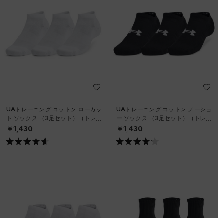
UAトレーニング コットン ローカッ
UAトレーニング コットン ノーショ
ト ソックス （3足セット）（トレー
ー ソックス （3足セット）（トレー
ニング/UNISEX）
ニング/UNISEX）
￥1,430
￥1,430