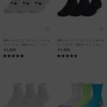
UAトレーニング コットン ノーショ
UAトレーニング コットン クオータ
ー ソックス （3足セット）（トレー
ー ソックス （3足セット）（トレー
ニング/UNISEX）
ニング/UNISEX）
￥1,430
￥1,430