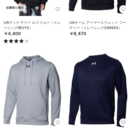
在庫残り僅か
UAテック テリー ロゴ クルー（トレ
UAチーム アーマースウェット フー
ーニング/BOYS）
ディー（トレーニング/UNISEX）
￥4,400
￥8,470