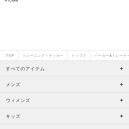
TOP
トレーニング＋サッカー
トップス
パーカー&トレーナ
すべてのアイテム
メンズ
メンズ
ウィメンズ
トップス
ウィメンズ
キッズ
トップス
ボトムス
キッズ