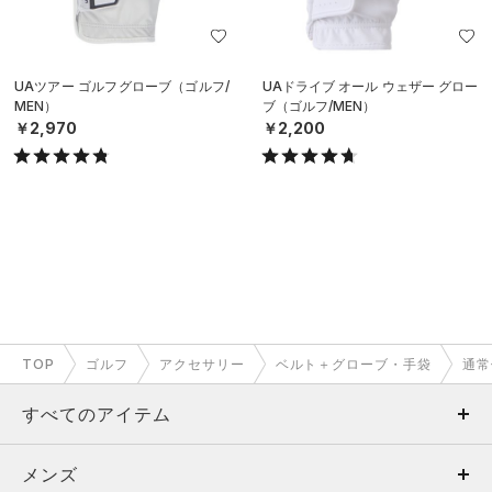
UAツアー ゴルフグローブ（ゴルフ/
UAドライブ オール ウェザー グロー
MEN）
ブ（ゴルフ/MEN）
￥2,970
￥2,200
TOP
ゴルフ
アクセサリー
ベルト＋グローブ・手袋
通常
すべてのアイテム
メンズ
メンズ