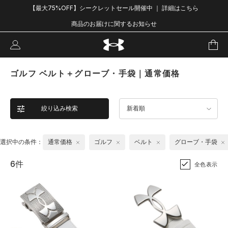
【最大75%OFF】シークレットセール開催中 ｜ 詳細はこちら
商品のお届けに関するお知らせ
ゴルフ ベルト＋グローブ・手袋｜通常価格
絞り込み検索
新着順
選択中の条件：
通常価格
ゴルフ
ベルト
グローブ・手袋
6件
全色表示