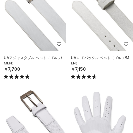
UAアジャスタブル ベルト（ゴルフ/
UAロゴ バックル ベルト（ゴルフ/M
MEN）
EN）
￥7,700
￥7,150