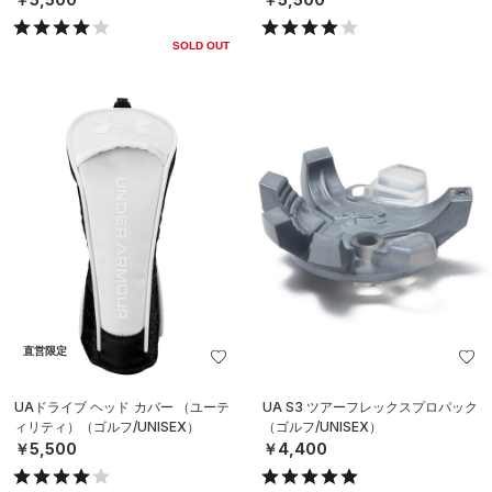
SOLD OUT
直営限定
UAドライブ ヘッド カバー （ユーテ
UA S3 ツアーフレックスプロパック
ィリティ）（ゴルフ/UNISEX）
（ゴルフ/UNISEX）
￥5,500
￥4,400