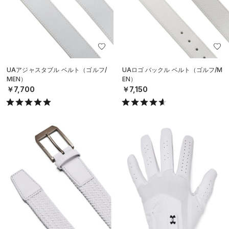
UAアジャスタブル ベルト（ゴルフ/
UAロゴ バックル ベルト（ゴルフ/M
MEN）
EN）
￥7,700
￥7,150