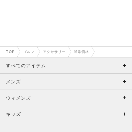
TOP
ゴルフ
アクセサリー
通常価格
すべてのアイテム
メンズ
メンズ
ウィメンズ
トップス
ウィメンズ
キッズ
トップス
ボトムス
キッズ
トップス
ボトムス
シューズ
シューズ