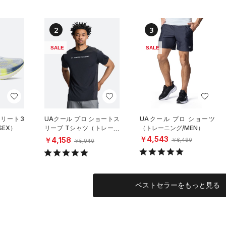
2
3
SALE
SALE
エリート3
UAクール プロ ショートス
UAクール プロ ショーツ
SEX）
リーブ Tシャツ（トレーニ
（トレーニング/MEN）
ング/MEN）
￥4,543
￥4,158
￥6,490
￥5,940
ベストセラーをもっと見る