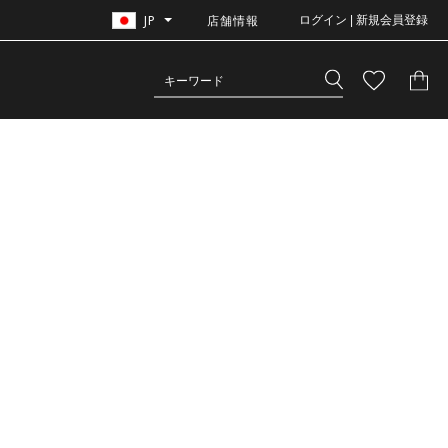
JP
店舗情報
ログイン | 新規会員登録