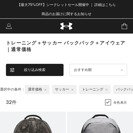
【最大75%OFF】シークレットセール開催中 ｜ 詳細はこちら
商品のお届けに関するお知らせ
トレーニング＋サッカー バックパック＋アイウェア
｜通常価格
絞り込み検索
おすすめ順
選択中の条件：
通常価格
サッカー
トレーニング
バックパ
32件
全色表示