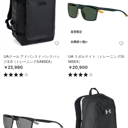
直営限定
在庫残り僅か
UAクール アドバンスド バックパッ
UA スポルテイト（トレーニング/U
ク2.0（トレーニング/UNISEX）
NISEX）
￥23,980
￥20,900