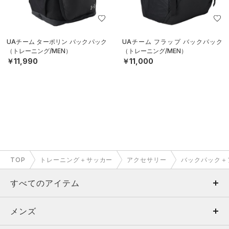
UAチーム ターポリン バックパック
UAチーム フラップ バックパック
（トレーニング/MEN）
（トレーニング/MEN）
￥11,990
￥11,000
TOP
トレーニング＋サッカー
アクセサリー
バックパック＋
すべてのアイテム
メンズ
メンズ