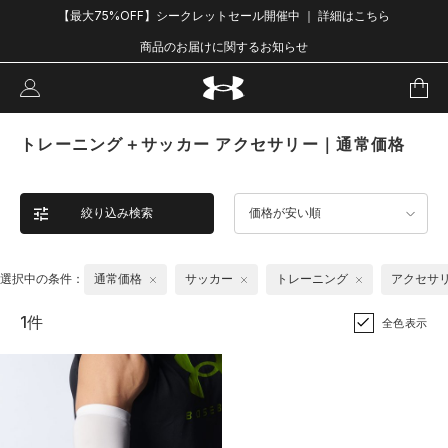
【最大75%OFF】シークレットセール開催中 ｜ 詳細はこちら
商品のお届けに関するお知らせ
トレーニング＋サッカー アクセサリー｜通常価格
絞り込み検索
価格が安い順
選択中の条件：
通常価格
サッカー
トレーニング
アクセサ
1件
全色表示