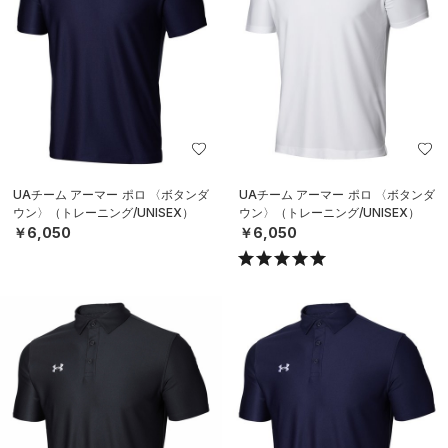
UAチーム アーマー ポロ 〈ボタンダ
UAチーム アーマー ポロ 〈ボタンダ
ウン〉（トレーニング/UNISEX）
ウン〉（トレーニング/UNISEX）
￥6,050
￥6,050