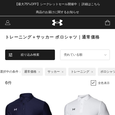
【最大75%OFF】シークレットセール開催中 ｜ 詳細はこちら
商品のお届けに関するお知らせ
トレーニング＋サッカー ポロシャツ｜通常価格
絞り込み検索
売れている順
選択中の条件：
通常価格
サッカー
トレーニング
ポロシャ
6件
全色表示