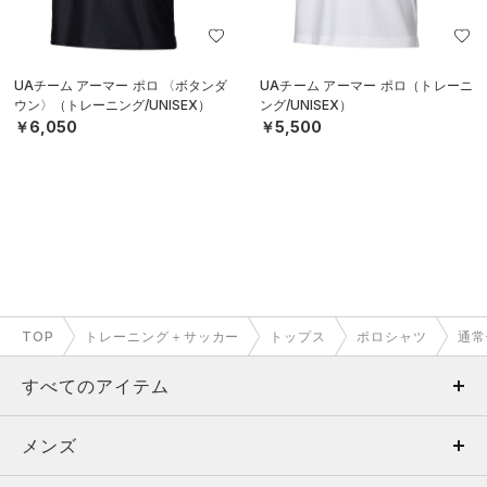
UAチーム アーマー ポロ 〈ボタンダ
UAチーム アーマー ポロ（トレーニ
ウン〉（トレーニング/UNISEX）
ング/UNISEX）
￥6,050
￥5,500
TOP
トレーニング＋サッカー
トップス
ポロシャツ
通常
すべてのアイテム
メンズ
メンズ