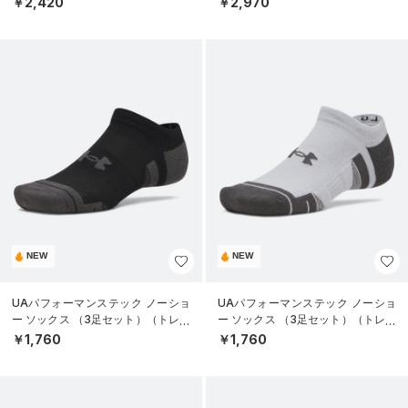
￥2,420
￥2,970
NEW
NEW
UAパフォーマンステック ノーショ
UAパフォーマンステック ノーショ
ー ソックス （3足セット）（トレー
ー ソックス （3足セット）（トレー
ニング/UNISEX）
ニング/UNISEX）
￥1,760
￥1,760