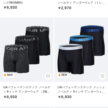
ング/WOMEN）
ノベルティ アンダーウェア（トレー
ニング/MEN）
￥6,930
￥2,970
NEW
NEW
UAパフォーマンステック ノベルテ
UAパフォーマンステック メッシュ
ィ 6インチ アンダーウェア （3枚セ
ノベルティ 6インチ アンダーウェア
ット）（トレーニング/MEN）
（3枚セット）（トレーニング/ME
￥6,930
￥6,930
N）