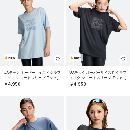
NEW
NEW
UAテック オーバーサイズド グラフ
UAテック オーバーサイズド グラフ
ィック ショートスリーブ Tシャツ
ィック ショートスリーブ Tシャツ
（トレーニング/WOMEN）
（トレーニング/WOMEN）
￥4,950
￥4,950