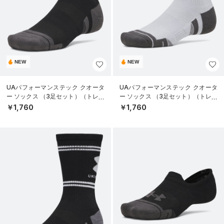
NEW
NEW
UAパフォーマンステック クオータ
UAパフォーマンステック クオータ
ー ソックス （3足セット）（トレー
ー ソックス （3足セット）（トレー
ニング/UNISEX）
ニング/UNISEX）
￥1,760
￥1,760