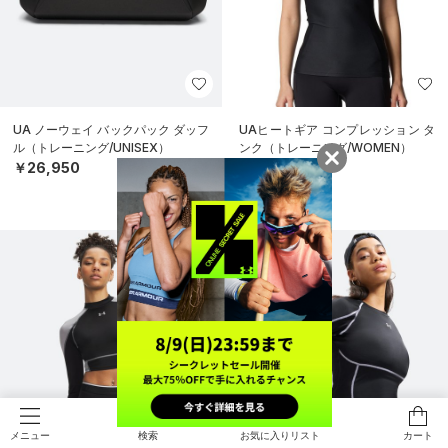
UA ノーウェイ バックパック ダッフ
UAヒートギア コンプレッション タ
ル（トレーニング/UNISEX）
ンク（トレーニング/WOMEN）
￥26,950
￥3,960
検索
お気に入りリスト
カート
メニュー