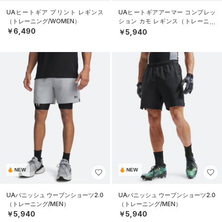
UAヒートギア プリント レギンス
UAヒートギアアーマー コンプレッ
（トレーニング/WOMEN）
ション カモ レギンス（トレーニン
グ/MEN）
￥6,490
￥5,940
NEW
NEW
UAバニッシュ ウーブンショーツ2.0
UAバニッシュ ウーブンショーツ2.0
（トレーニング/MEN）
（トレーニング/MEN）
￥5,940
￥5,940