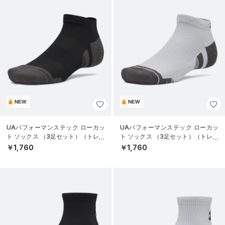
NEW
NEW
UAパフォーマンステック ローカッ
UAパフォーマンステック ローカッ
ト ソックス （3足セット）（トレー
ト ソックス （3足セット）（トレー
ニング/UNISEX）
ニング/UNISEX）
￥1,760
￥1,760