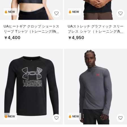
NEW
NEW
UAヒートギア クロップ ショートス
UAストレッチ グラフィック スリー
リーブ Tシャツ（トレーニング/WO
ブレス シャツ（トレーニング/ME
MEN）
N）
￥4,400
￥4,950
NEW
NEW