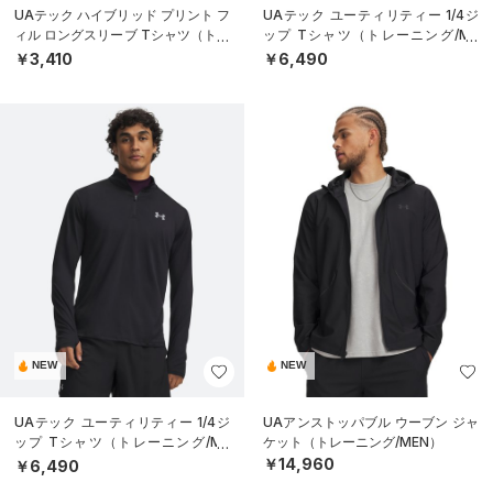
UAテック ハイブリッド プリント フ
UAテック ユーティリティー 1/4ジ
ィル ロングスリーブ Tシャツ（トレ
ップ Tシャツ（トレーニング/ME
ーニング/BOYS）
N）
￥3,410
￥6,490
NEW
NEW
UAテック ユーティリティー 1/4ジ
UAアンストッパブル ウーブン ジャ
ップ Tシャツ（トレーニング/ME
ケット（トレーニング/MEN）
N）
￥14,960
￥6,490