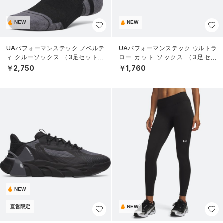
NEW
NEW
UAパフォーマンステック ノベルテ
UAパフォーマンステック ウルトラ
ィ クルーソックス （3足セット）
ロー カット ソックス （3足セッ
（トレーニング/UNISEX）
ト）（トレーニング/UNISEX）
￥2,750
￥1,760
NEW
直営限定
NEW