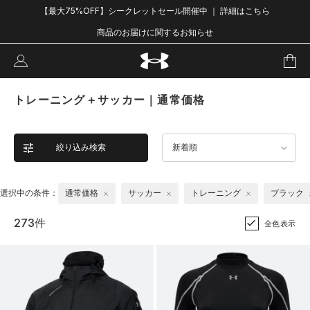
【最大75%OFF】シークレットセール開催中 ｜ 詳細はこちら
商品のお届けに関するお知らせ
トレーニング＋サッカー｜通常価格
絞り込み検索
新着順
選択中の条件：
通常価格
サッカー
トレーニング
ブラック
273件
全色表示