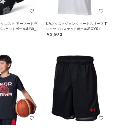
 クエスト アーマードラ
UAネクストジェン ショートスリーブ T
スケットボール/UNISE
シャツ（バスケットボール/BOYS）
￥2,970