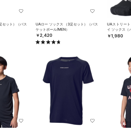
3足セット）（バス
UAロー ソックス （3足セット）（バス
UAストリート
ケットボール/MEN）
イ ソックス（バ
X）
￥2,420
￥1,980