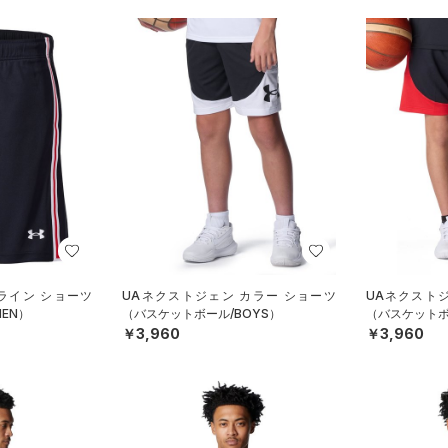
ライン ショーツ
UAネクストジェン カラー ショーツ
UAネクスト
EN）
（バスケットボール/BOYS）
（バスケットボ
￥3,960
￥3,960