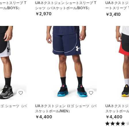
ョートスリーブ T
UAネクストジェン ショートスリーブ T
UAネクストジ
ル/BOYS）
シャツ（バスケットボール/BOYS）
ートスリーブ
ール/BOYS）
￥2,970
￥3,410
ロゴ ショーツ（バ
UAネクストジェン ロゴ ショーツ（バ
UAネクストジ
）
スケットボール/MEN）
スケットボール
￥4,400
￥4,400