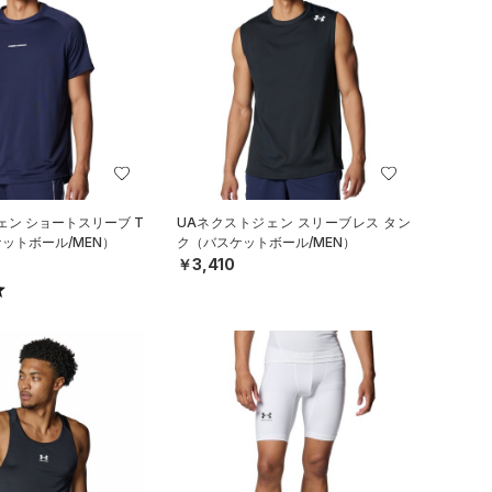
ェン ショートスリーブ T
UAネクストジェン スリーブレス タン
ットボール/MEN）
ク（バスケットボール/MEN）
￥3,410