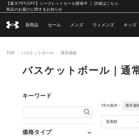
【最大75%OFF】シークレットセール開催中 ｜ 詳細はこちら
商品のお届けに関するお知らせ
新商品
セール
メンズ
ウィメンズ
キッズ
TOP
バスケットボール
通常価格
バスケットボール｜通
キーワード
選択中の条件：
通常価
新着順
価格タイプ