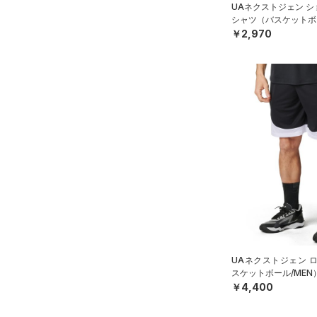
UAネクストジェン シ
シャツ（バスケットボー
￥2,970
UAネクストジェン 
スケットボール/MEN
￥4,400