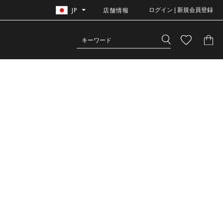
JP
店舗情報
ログイン | 新規会員登録