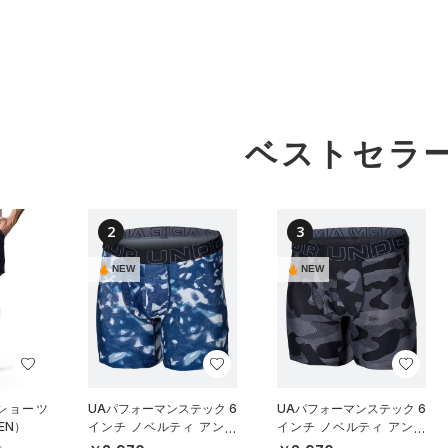
ベストセラ
2
3
NEW
NEW
 ショーツ
UAパフォーマンステック 6
UAパフォーマンステック 6
EN）
インチ ノベルティ アンダ
インチ ノベルティ アンダ
ーウェア（トレーニング/M
ーウェア（トレーニング/M