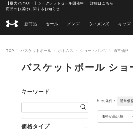
【最大75%OFF】シークレットセール開催中 ｜ 詳細はこちら
商品のお届けに関するお知らせ
新商品
セール
メンズ
ウィメンズ
キッズ
TOP
バスケットボール
ボトムス
ショートパンツ
通常価格
バスケットボール ショ
キーワード
選択中の条件：
通常価
価格が高い順
価格タイプ