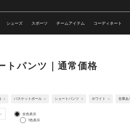
シューズ
スポーツ
チームアイテム
コーディネート
ートパンツ｜通常価格
格
バスケットボール
ショートパンツ
ホワイト
在庫あ
全色表示
1色表示