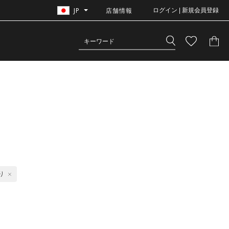
JP
店舗情報
ログイン | 新規会員登録
り