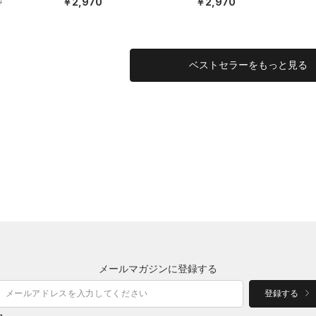
￥2,970
￥2,970
0
EN）
EN）
ベストセラーをもっと見る
メールマガジンに登録する
登録する