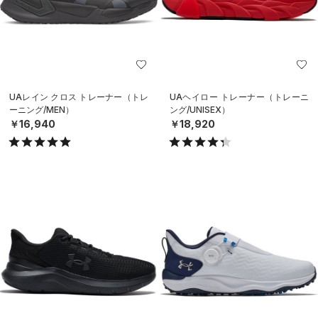
UAレイン クロス トレーナー（トレ
UAヘイロー トレーナー（トレーニ
ーニング/MEN）
ング/UNISEX）
￥16,940
￥18,920