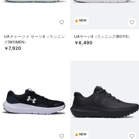
NEW
UAチャージド サージ4（ランニン
UAサージ4（ランニング/BOYS）
グ/WOMEN）
￥6,490
￥7,920
NEW