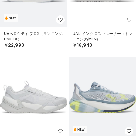
NEW
UAベロシティ プロ2（ランニング/
UAレイン クロス トレーナー（トレ
UNISEX）
ーニング/MEN）
￥22,990
￥16,940
NEW