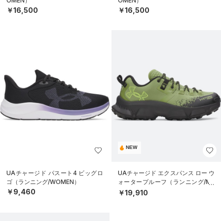
OMEN）
OMEN）
￥16,500
￥16,500
NEW
UAチャージド パスート4 ビッグロ
UAチャージド エクスパンス ロー ウ
ゴ（ランニング/WOMEN）
ォータープルーフ（ランニング/ME
N）
￥9,460
￥19,910