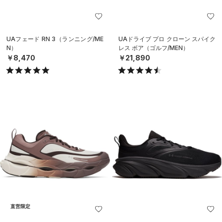
UAフェード RN 3（ランニング/ME
UAドライブ プロ クローン スパイク
N）
レス ボア（ゴルフ/MEN）
￥8,470
￥21,890
直営限定