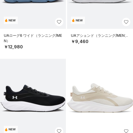
NEW
NEW
UAローグ6 ワイド（ランニング/ME
UAアシェンド（ランニング/MEN）
N）
￥9,460
￥12,980
NEW