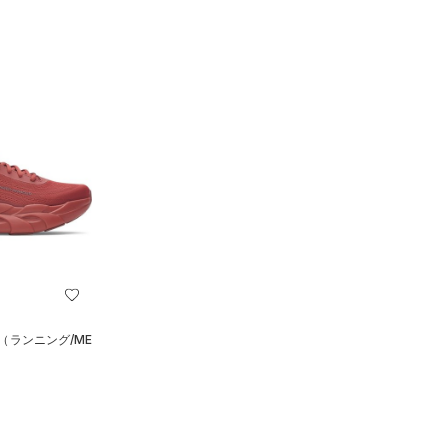
（ランニング/ME