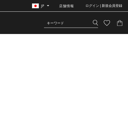
JP
店舗情報
ログイン | 新規会員登録