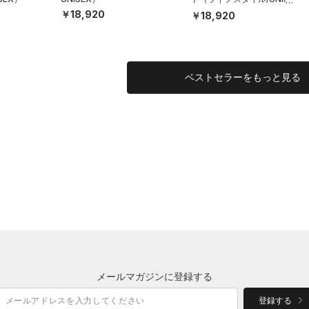
X）
￥18,920
￥18,920
ベストセラーをもっと見る
メールマガジンに登録する
登録する