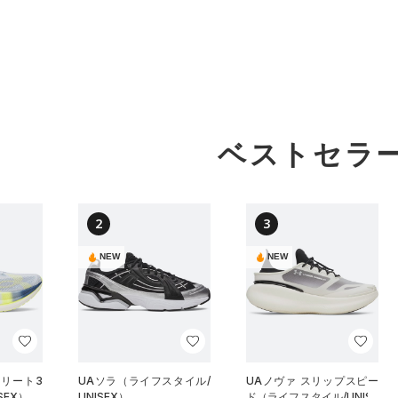
ベストセラ
2
3
NEW
NEW
エリート3
UAソラ（ライフスタイル/
UAノヴァ スリップスピー
SEX）
UNISEX）
ド（ライフスタイル/UNISE