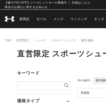
【最大75%OFF】シークレットセール開催中 ｜ 詳細はこちら
商品のお届けに関するお知らせ
新商品
セール
メンズ
ウィメンズ
キッズ
TOP
直営限定
シューズ
スポーツシューズ
通常価格
直営限定 スポーツシュ
キーワード
選択中の条件：
通常価
新着順
価格タイプ