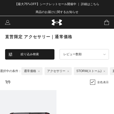
【最大75%OFF】シークレットセール開催中 ｜ 詳細はこちら
商品のお届けに関するお知らせ
直営限定 アクセサリー｜通常価格
絞り込み検索
レビュー数順
選択中の条件：
通常価格
アクセサリー
STORM(ストーム)
1件
全色表示