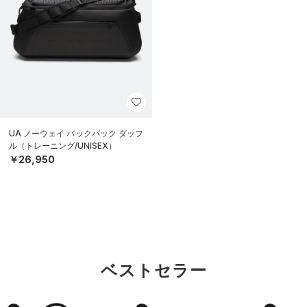
UA ノーウェイ バックパック ダッフ
ル（トレーニング/UNISEX）
￥26,950
ベストセラー