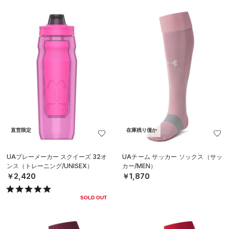
直営限定
在庫残り僅か
UAプレーメーカー スクイーズ 32オ
UAチーム サッカー ソックス（サッ
ンス（トレーニング/UNISEX）
カー/MEN）
￥2,420
￥1,870
SOLD OUT