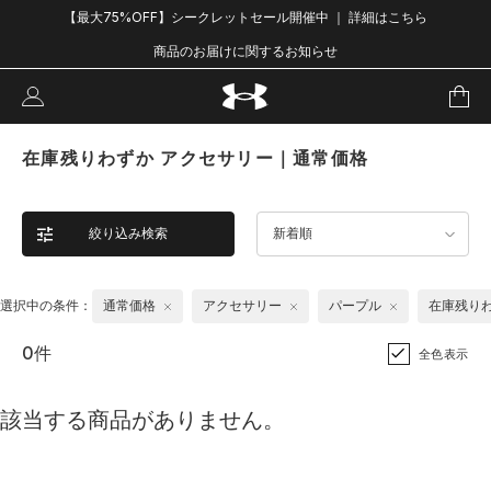
【最大75%OFF】シークレットセール開催中 ｜ 詳細はこちら
商品のお届けに関するお知らせ
在庫残りわずか アクセサリー｜通常価格
絞り込み検索
新着順
選択中の条件：
通常価格
アクセサリー
パープル
在庫残り
0件
全色表示
該当する商品がありません。