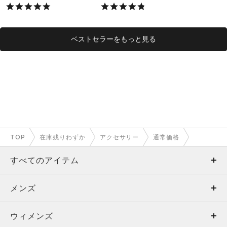
X）
ベストセラーをもっと見る
TOP
在庫残りわずか
アクセサリー
通常価格
すべてのアイテム
メンズ
メンズ
ウィメンズ
トップス
ウィメンズ