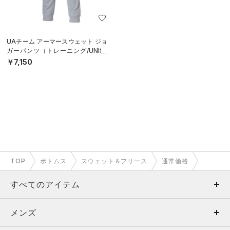
UAチーム アーマースウェット ジョ
ガーパンツ（トレーニング/UNISE
X）
￥7,150
TOP
ボトムス
スウェット＆フリース
通常価格
すべてのアイテム
メンズ
メンズ