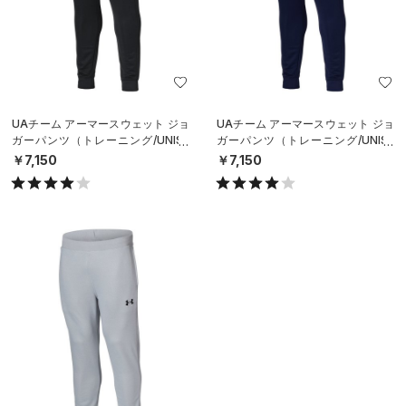
UAチーム アーマースウェット ジョ
UAチーム アーマースウェット ジョ
ガーパンツ（トレーニング/UNISE
ガーパンツ（トレーニング/UNISE
X）
X）
￥7,150
￥7,150