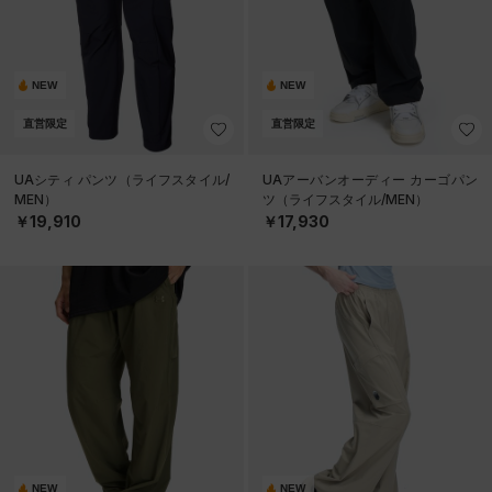
NEW
NEW
直営限定
直営限定
UAシティ パンツ（ライフスタイル/
UAアーバンオーディー カーゴパン
MEN）
ツ（ライフスタイル/MEN）
￥19,910
￥17,930
NEW
NEW