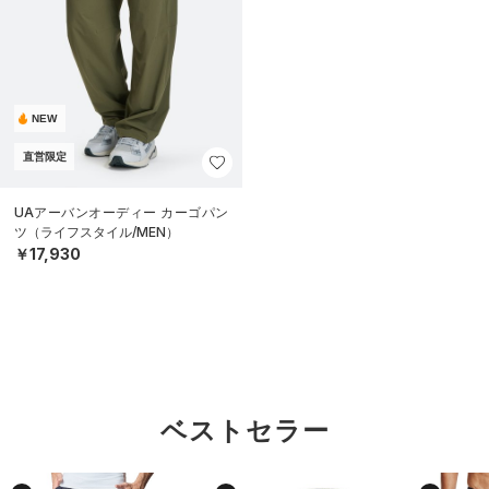
NEW
直営限定
UAアーバンオーディー カーゴパン
ツ（ライフスタイル/MEN）
￥17,930
ベストセラー