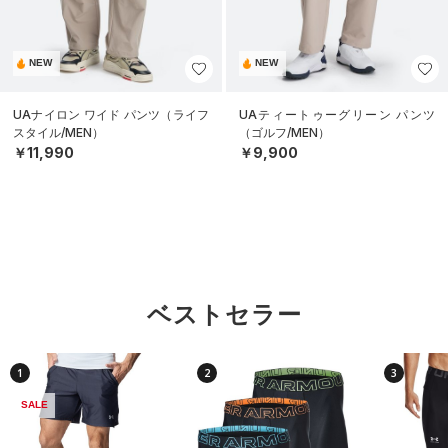
NEW
NEW
UAナイロン ワイド パンツ（ライフ
UAティートゥーグリーン パンツ
スタイル/MEN）
（ゴルフ/MEN）
￥11,990
￥9,900
ベストセラー
1
2
3
SALE