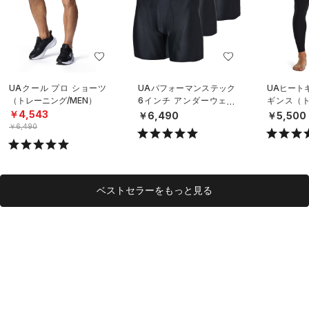
UAクール プロ ショーツ
UAパフォーマンステック
UAヒート
（トレーニング/MEN）
6インチ アンダーウェア
ギンス（ト
（3枚セット）（トレーニ
EN）
￥4,543
￥6,490
￥5,500
ング/MEN）
￥6,490
ベストセラーをもっと見る