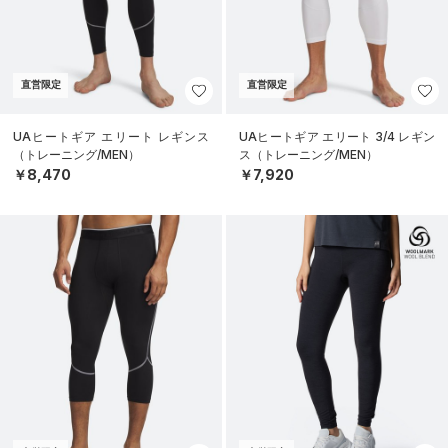
直営限定
直営限定
UAヒートギア エリート レギンス
UAヒートギア エリート 3/4 レギン
（トレーニング/MEN）
ス（トレーニング/MEN）
￥8,470
￥7,920