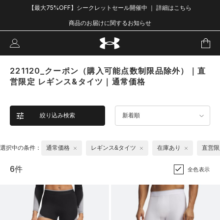
【最大75%OFF】シークレットセール開催中 ｜ 詳細はこちら
商品のお届けに関するお知らせ
221120_クーポン（購入可能点数制限品除外）｜直
営限定 レギンス&タイツ｜通常価格
絞り込み検索
新着順
選択中の条件：
通常価格
レギンス&タイツ
在庫あり
直営限
6件
全色表示