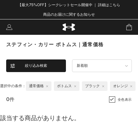
【最大75%OFF】シークレットセール開催中 ｜ 詳細はこちら
商品のお届けに関するお知らせ
ステフィン・カリー ボトムス｜通常価格
絞り込み検索
新着順
選択中の条件：
通常価格
ボトムス
ブラック
オレンジ
0件
全色表示
該当する商品がありません。