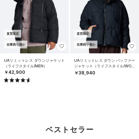
直営限定
直営限定
在庫残り僅か
在庫残り僅か
UAリミットレス ダウンジャケット
UAリミットレス ダウン パッファー
（ライフスタイル/MEN）
ジャケット（ライフスタイル/WOM
EN）
￥42,900
￥38,940
ベストセラー