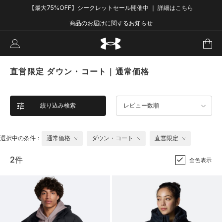
【最大75%OFF】シークレットセール開催中 ｜ 詳細はこちら
商品のお届けに関するお知らせ
直営限定 ダウン・コート｜通常価格
絞り込み検索
レビュー数順
選択中の条件：
通常価格
ダウン・コート
直営限定
2件
全色表示