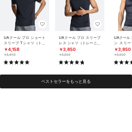
UAクール プロ ショート
UAクール プロ スリーブ
UAクール
スリーブ Tシャツ（トレ
レス シャツ（トレーニン
ン スリー
ーニング/MEN）
グ/MEN）
（トレーニ
￥4,158
￥3,850
￥3,850
￥5,940
￥5,500
￥5,500
ベストセラーをもっと見る