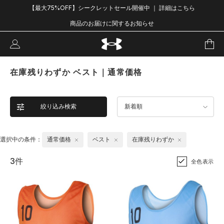
【最大75%OFF】シークレットセール開催中 ｜ 詳細はこちら
商品のお届けに関するお知らせ
在庫残りわずか ベスト｜通常価格
絞り込み検索
新着順
選択中の条件：
通常価格
ベスト
在庫残りわずか
3件
全色表示