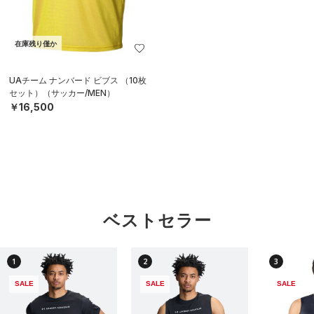
在庫残り僅か
UAチーム ナンバード ビブス （10枚
セット）（サッカー/MEN）
￥16,500
ベストセラー
1
2
3
SALE
SALE
SALE