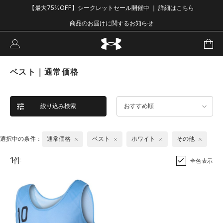
【最大75%OFF】シークレットセール開催中 ｜ 詳細はこちら
商品のお届けに関するお知らせ
ベスト｜通常価格
絞り込み検索
おすすめ順
選択中の条件：
通常価格
ベスト
ホワイト
その他
1件
全色表示