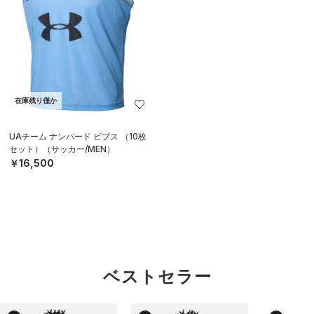
在庫残り僅か
UAチーム ナンバード ビブス （10枚
セット）（サッカー/MEN）
￥16,500
ベストセラー