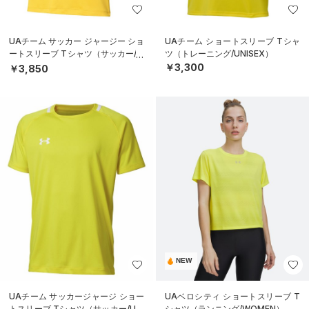
UAチーム サッカー ジャージー ショ
UAチーム ショートスリーブ Tシャ
ートスリーブ Tシャツ（サッカー/M
ツ（トレーニング/UNISEX）
EN）
￥3,300
￥3,850
NEW
UAチーム サッカージャージ ショー
UAベロシティ ショートスリーブ T
トスリーブ Tシャツ（サッカー/UNI
シャツ（ランニング/WOMEN）