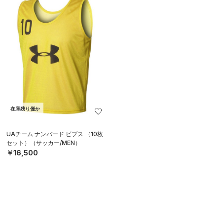
在庫残り僅か
UAチーム ナンバード ビブス （10枚
セット）（サッカー/MEN）
￥16,500