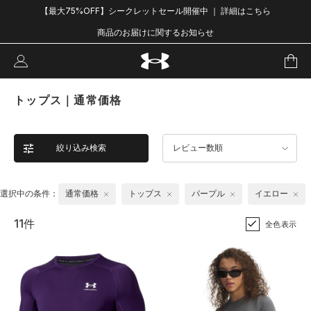
【最大75%OFF】シークレットセール開催中 ｜ 詳細はこちら
商品のお届けに関するお知らせ
トップス｜通常価格
絞り込み検索
レビュー数順
選択中の条件：
通常価格
トップス
パープル
イエロー
11件
全色表示