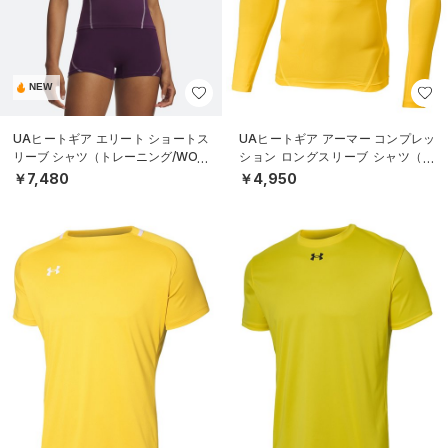
NEW
UAヒートギア エリート ショートス
UAヒートギア アーマー コンプレッ
リーブ シャツ（トレーニング/WOM
ション ロングスリーブ シャツ（ト
EN）
レーニング/MEN）
￥7,480
￥4,950