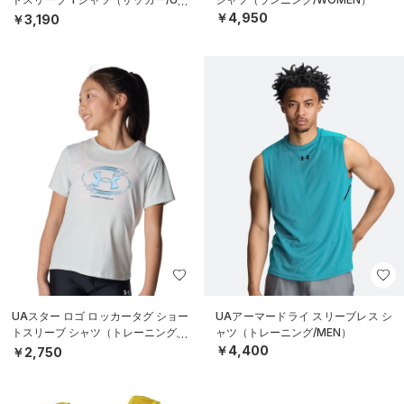
SEX）
￥4,950
￥3,190
UAスター ロゴ ロッカータグ ショー
UAアーマードライ スリーブレス シ
トスリーブ シャツ（トレーニング/G
ャツ（トレーニング/MEN）
IRLS）
￥4,400
￥2,750