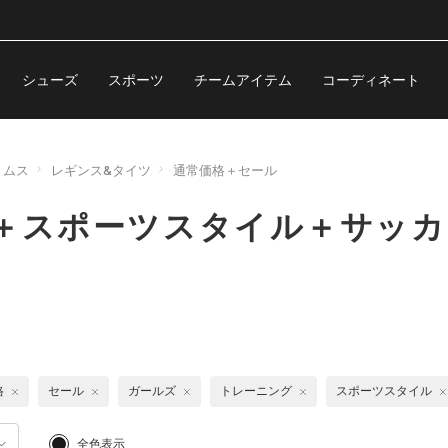
シューズ
スポーツ
チームアイテム
コーディネート
トムス
レギンス&タイツ
通常価格＋セール
＋スポーツスタイル＋サッカ
格
セール
ガールズ
トレーニング
スポーツスタイル
全色表示