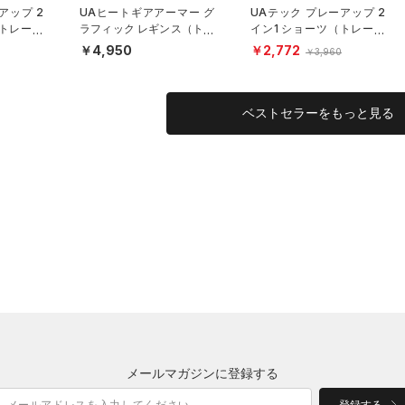
アップ 2
UAヒートギアアーマー グ
UAテック プレーアップ 2
（トレーニ
ラフィック レギンス（トレ
イン1 ショーツ（トレーニ
ーニング/GIRLS）
ング/GIRLS）
￥4,950
￥2,772
￥3,960
ベストセラーをもっと見る
メールマガジンに登録する