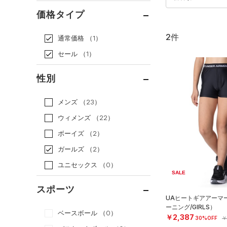
価格タイプ
2件
通常価格
（1）
セール
（1）
性別
メンズ
（23）
ウィメンズ
（22）
ボーイズ
（2）
ガールズ
（2）
ユニセックス
（0）
SALE
スポーツ
UAヒートギアアーマ
ーニング/GIRLS）
ベースボール
（0）
￥2,387
30%OFF
￥