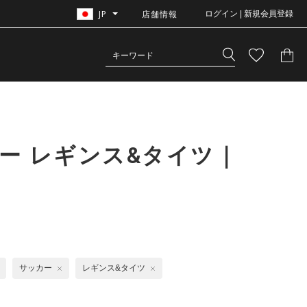
JP
店舗情報
ログイン | 新規会員登録
ー レギンス&タイツ｜
サッカー
レギンス&タイツ