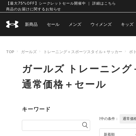
【最大75%OFF】シークレットセール開催中 ｜ 詳細はこちら
商品のお届けに関するお知らせ
新商品
セール
メンズ
ウィメンズ
キッズ
TOP
ガールズ
トレーニング＋スポーツスタイル＋サッカー
ボ
ガールズ トレーニング
通常価格＋セール
キーワード
選択中の条件：
通常価
新着順