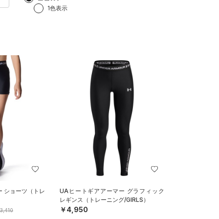
1色表示
ー ショーツ（トレ
UAヒートギアアーマー グラフィック
レギンス（トレーニング/GIRLS）
￥4,950
3,410