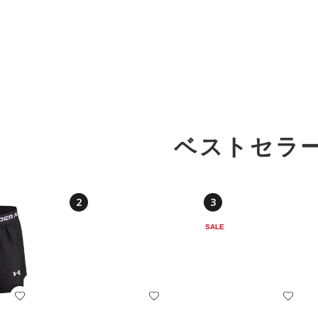
ベストセラ
2
3
SALE