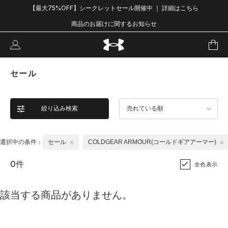
【最大75%OFF】シークレットセール開催中 ｜ 詳細はこちら
商品のお届けに関するお知らせ
セール
絞り込み検索
売れている順
選択中の条件：
セール
COLDGEAR ARMOUR(コールドギアアーマー)
0件
全色表示
該当する商品がありません。