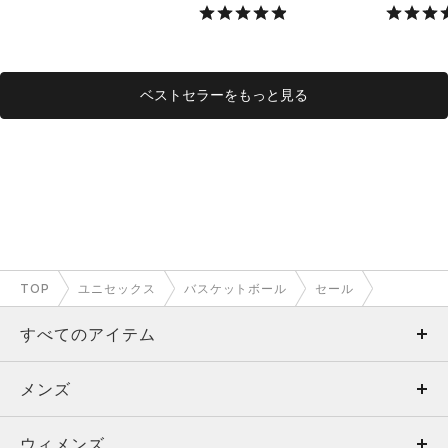
X）
ベストセラーをもっと見る
TOP
ユニセックス
バスケットボール
セール
すべてのアイテム
メンズ
メンズ
ウィメンズ
トップス
ウィメンズ