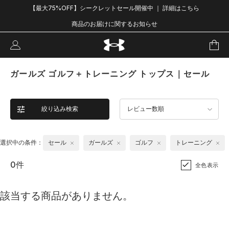
【最大75%OFF】シークレットセール開催中 ｜ 詳細はこちら
商品のお届けに関するお知らせ
ガールズ ゴルフ＋トレーニング トップス｜セール
絞り込み検索
レビュー数順
選択中の条件：
セール
ガールズ
ゴルフ
トレーニング
0件
全色表示
該当する商品がありません。