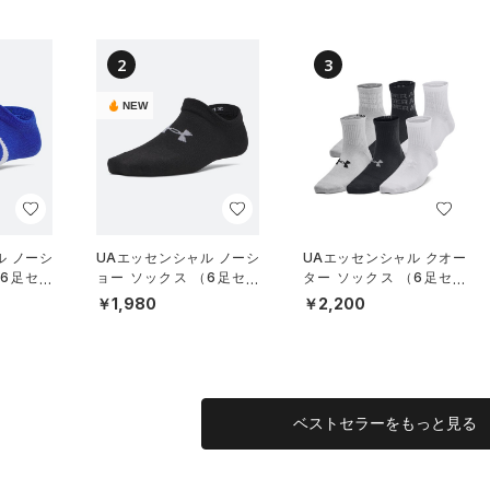
2
3
NEW
ル ノーシ
UAエッセンシャル ノーシ
UAエッセンシャル クオー
（6足セッ
ョー ソックス （6足セッ
ター ソックス （6足セッ
グ/KID
ト）（トレーニング/KID
ト）（ライフスタイル/KID
￥1,980
￥2,200
S）
S）
ベストセラーをもっと見る