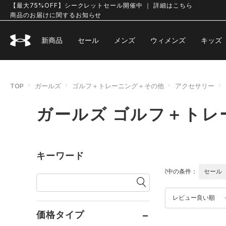
【最大75%OFF】シークレットセール開催中 ｜ 詳細はこちら
商品のお届けに関するお知らせ
新商品
セール
メンズ
ウィメンズ
キッズ
TOP
ガールズ
ゴルフ＋トレーニング＋その他
アクセサリー
ガールズ ゴルフ＋トレ
キーワード
選択中の条件：
セール
レビュー良い順
価格タイプ