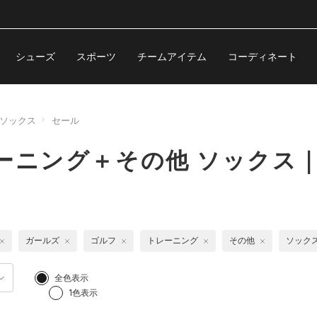
シューズ
スポーツ
チームアイテム
コーディネート
ソックス
セール
ーニング＋その他 ソックス
ガールズ
ゴルフ
トレーニング
その他
ソック
全色表示
1色表示