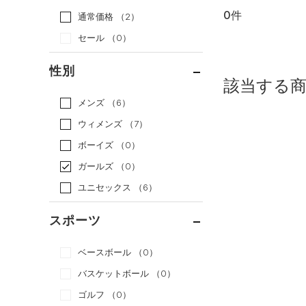
0件
通常価格
（2）
セール
（0）
性別
該当する
メンズ
（6）
ウィメンズ
（7）
ボーイズ
（0）
ガールズ
（0）
ユニセックス
（6）
スポーツ
ベースボール
（0）
バスケットボール
（0）
ゴルフ
（0）