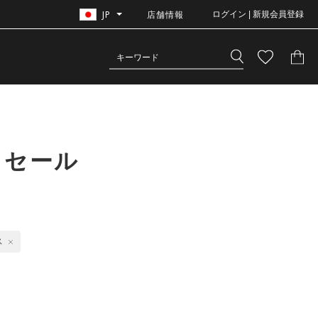
JP
店舗情報
ログイン | 新規会員登録
｜セール
ス