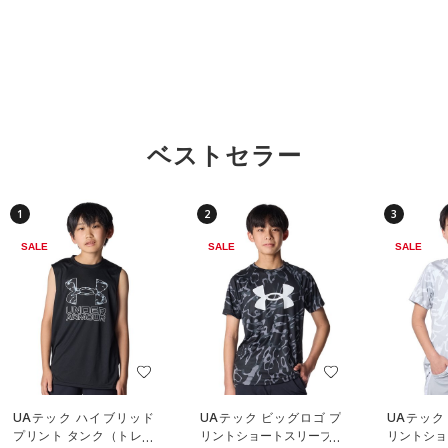
ベストセラー
1
2
3
SALE
SALE
SALE
UAテック ハイブリッド
UAテック ビッグロゴ プ
UAテック
プリント タンク（トレー
リントショートスリーブT
リントショ