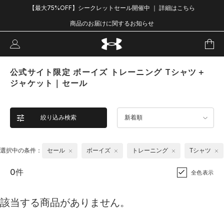
【最大75%OFF】シークレットセール開催中 ｜ 詳細はこちら
商品のお届けに関するお知らせ
公式サイト限定 ボーイズ トレーニング Tシャツ＋
ジャケット｜セール
絞り込み検索
新着順
選択中の条件：
セール
ボーイズ
トレーニング
Tシャツ
0件
全色表示
該当する商品がありません。