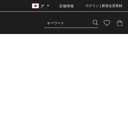
JP
店舗情報
ログイン | 新規会員登録