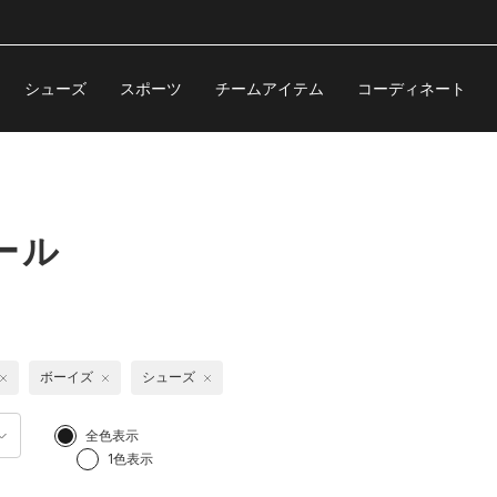
シューズ
スポーツ
チームアイテム
コーディネート
ール
ボーイズ
シューズ
全色表示
1色表示