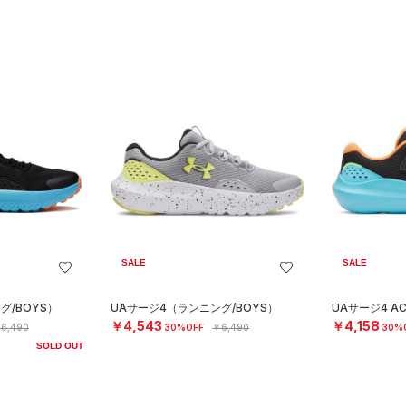
SALE
SALE
グ/BOYS）
UAサージ4（ランニング/BOYS）
UAサージ4 A
￥4,543
￥4,158
6,490
30%OFF
￥6,490
30%
SOLD OUT