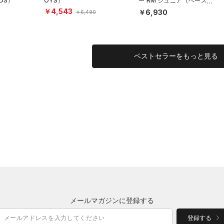
DS）
OYS）
ー RM ジュニア（ベースボ
ール/BOYS）
￥4,543
￥6,930
￥6,490
ベストセラーをもっと見る
メールマガジンに登録する
登録する