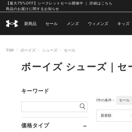
【最大75%OFF】シークレットセール開催中 ｜ 詳細はこちら
商品のお届けに関するお知らせ
新商品
セール
メンズ
ウィメンズ
キッズ
TOP
ボーイズ
シューズ
セール
ボーイズ シューズ｜セ
キーワード
選択中の条件：
セール
新着順
価格タイプ