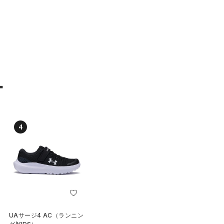
ー
4
UAサージ4 AC（ランニン