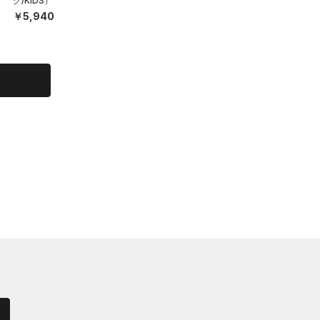
グ/KIDS）
￥5,940