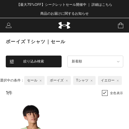
【最大75%OFF】シークレットセール開催中 ｜ 詳細はこちら
商品のお届けに関するお知らせ
ボーイズ Tシャツ｜セール
絞り込み検索
新着順
選択中の条件：
セール
ボーイズ
Tシャツ
イエロー
1件
全色表示