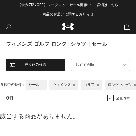
【最大75%OFF】シークレットセール開催中 ｜ 詳細はこちら
商品のお届けに関するお知らせ
ウィメンズ ゴルフ ロングTシャツ｜セール
絞り込み検索
おすすめ順
選択中の条件：
セール
ウィメンズ
ゴルフ
ロングTシャツ
0件
全色表示
該当する商品がありません。